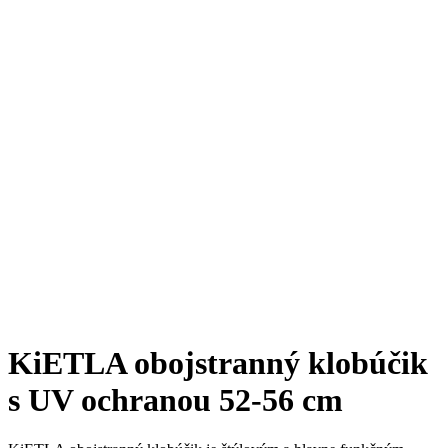
KiETLA obojstranný klobúčik
s UV ochranou 52-56 cm