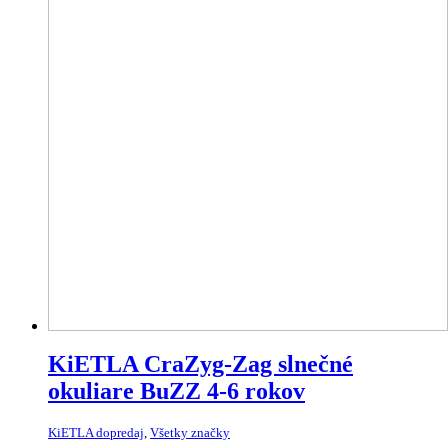
KiETLA CraZyg-Zag slnečné
okuliare BuZZ 4-6 rokov
KiETLA dopredaj
,
Všetky značky