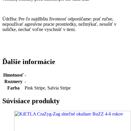
Údržba: Pre čo najdlhšiu životnosť odporúčame: prať ručne,
nepoužívať agresívne pracie prostriedky, nežmýkať, nesušiť v
sušičke, nechať voľne vyschnúť v tieni.
Ďalšie informácie
Hmotnosť
-
Rozmery
-
Farba
Pink Stripe, Salvia Stripe
Súvisiace produkty