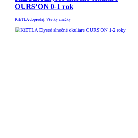
OURS’ON 0-1 rok
KiETLA dopredaj
,
Všetky značky