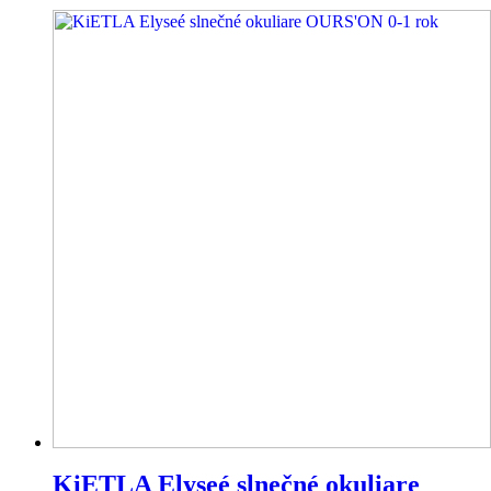
KiETLA Elyseé slnečné okuliare