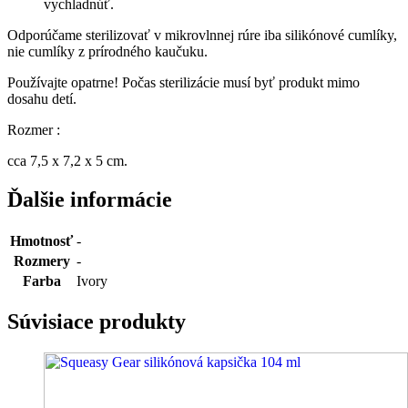
vychladnúť.
Odporúčame sterilizovať v mikrovlnnej rúre iba silikónové cumlíky,
nie cumlíky z prírodného kaučuku.
Používajte opatrne! Počas sterilizácie musí byť produkt mimo
dosahu detí.
Rozmer :
cca 7,5 x 7,2 x 5 cm.
Ďalšie informácie
Hmotnosť
-
Rozmery
-
Farba
Ivory
Súvisiace produkty