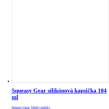
Squeasy Gear silikónová kapsička 104
ml
Squeasy Gear
,
Všetky značky