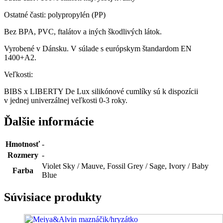
Ostatné časti: polypropylén (PP)
Bez BPA, PVC, ftalátov a iných škodlivých látok.
Vyrobené v Dánsku. V súlade s európskym štandardom EN
1400+A2.
Veľkosti:
BIBS x LIBERTY De Lux silikónové cumlíky sú k dispozícii
v jednej univerzálnej veľkosti 0-3 roky.
Ďalšie informácie
Hmotnosť
-
Rozmery
-
Violet Sky / Mauve, Fossil Grey / Sage, Ivory / Baby
Farba
Blue
Súvisiace produkty