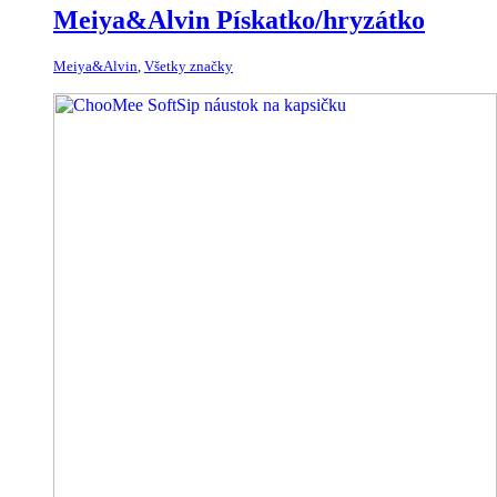
Meiya&Alvin Pískatko/hryzátko
Meiya&Alvin
,
Všetky značky