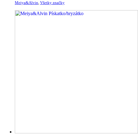
Meiya&Alvin
,
Všetky značky