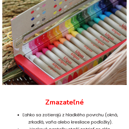
Zmazateľné
Ľahko sa zotierajú z hladkého povrchu (okná,
zrkadlá, vaňa alebo kresliace podložky).