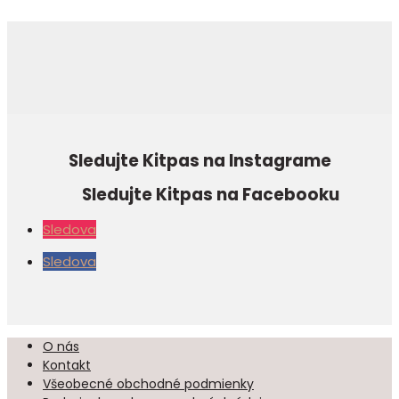
Sledujte Kitpas na Instagrame
Sledujte Kitpas na Facebooku
Sledova
Sledova
O nás
Kontakt
Všeobecné obchodné podmienky