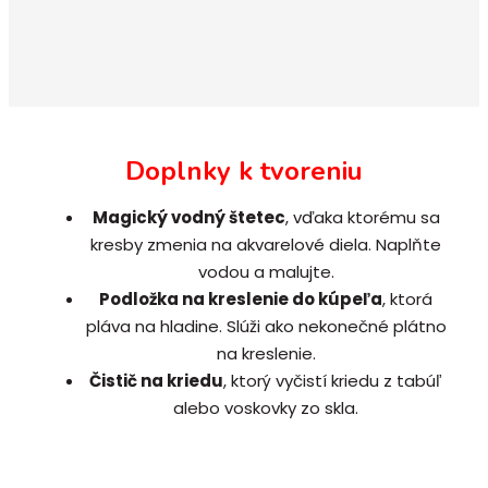
Doplnky k tvoreniu
Magický vodný štetec
, vďaka ktorému sa
kresby zmenia na akvarelové diela. Naplňte
vodou a malujte.
Podložka na kreslenie do kúpeľa
, ktorá
pláva na hladine. Slúži ako nekonečné plátno
na kreslenie.
Čistič na kriedu
, ktorý vyčistí kriedu z tabúľ
alebo voskovky zo skla.