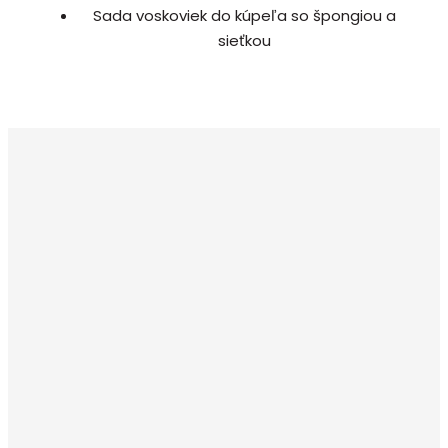
Sada voskoviek do kúpeľa so špongiou a
sieťkou