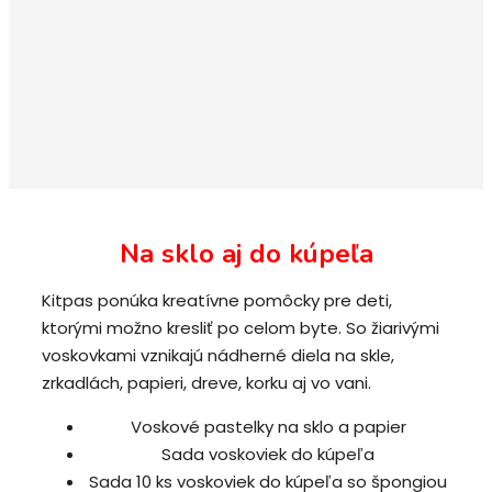
Na sklo aj do kúpeľa
Kitpas ponúka kreatívne pomôcky pre deti,
ktorými možno kresliť po celom byte. So ž
iarivými
voskovkami vznikajú nádherné diela na skle,
zrkadlách, papieri, dreve, korku aj vo vani.
Voskové pastelky na sklo a papier
Sada voskoviek do kúpeľa
Sada 10 ks voskoviek do kúpeľa so špongiou