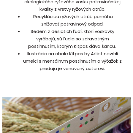
ekologického ryžového vosku potravinárskej
kvality z vrstvy ryžových otrúb.
Recykláciou ryžových otrúb pomáha
znižovať potravinový odpad.
Sedem z desiatich ľudí, ktorí voskovky
vyrábajú, sú ľudia so zdravotným
postihnutím, ktorým Kitpas dáva šancu.
Ilustrácie na obale Kitpas by Artist navrhli
umelci s mentálnym postihnutím a výťažok z
predaja je venovaný autorovi.