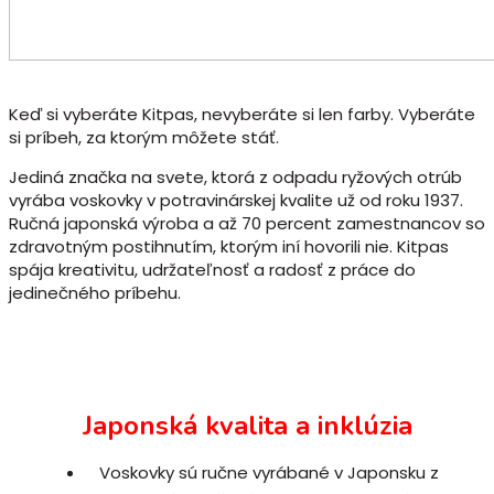
Keď si vyberáte Kitpas, nevyberáte si len farby. Vyberáte
si príbeh, za ktorým môžete stáť.
Jediná značka na svete, ktorá z odpadu ryžových otrúb
vyrába voskovky v potravinárskej kvalite už od roku 1937.
Ručná japonská výroba a až 70 percent zamestnancov so
zdravotným postihnutím, ktorým iní hovorili nie. Kitpas
spája kreativitu, udržateľnosť a radosť z práce do
jedinečného príbehu.
Japonská kvalita a inklúzia
Voskovky sú ručne vyrábané v Japonsku z