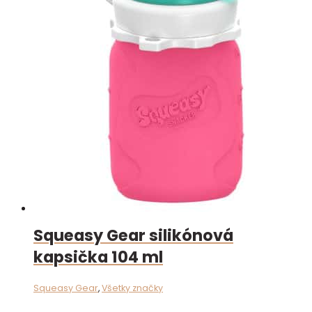
Squeasy Gear silikónová
kapsička 104 ml
Squeasy Gear
,
Všetky značky