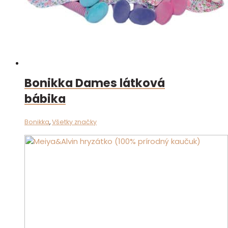
Bonikka Dames látková
bábika
Bonikka
,
Všetky značky