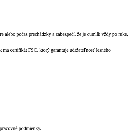
hre alebo počas prechádzky a zabezpečí, že je cumlík vždy po ruke,
má certifikát FSC, ktorý garantuje udržateľnosť lesného
é pracovné podmienky.