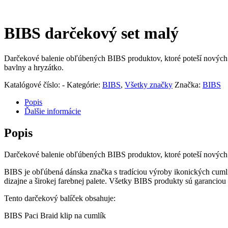
BIBS darčekový set malý
Darčekové balenie obľúbených BIBS produktov, ktoré poteší nových či
bavlny a hryzátko.
Katalógové číslo:
-
Kategórie:
BIBS
,
Všetky značky
Značka:
BIBS
Popis
Ďalšie informácie
Popis
Darčekové balenie obľúbených BIBS produktov, ktoré poteší nových či
BIBS je obľúbená dánska značka s tradíciou výroby ikonických cuml
dizajne a širokej farebnej palete. Všetky BIBS produkty sú garanciou 
Tento darčekový balíček obsahuje:
BIBS Paci Braid klip na cumlík