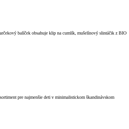
arčekový balíček obsahuje klip na cumlík, mušelínový slintáčik z BIO
ortiment pre najmenšie deti v minimalistickom škandinávskom