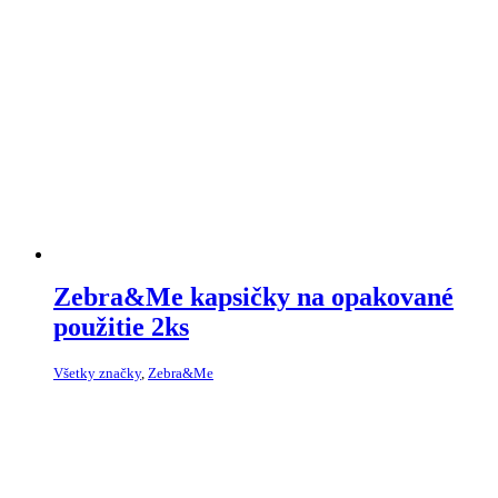
Zebra&Me kapsičky na opakované
použitie 2ks
Všetky značky
,
Zebra&Me