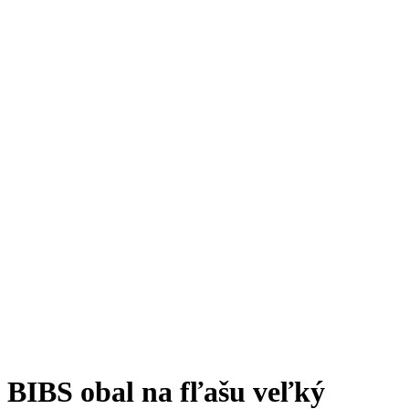
BIBS obal na fľašu veľký