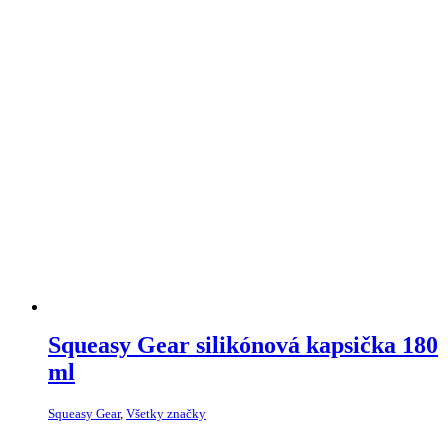
Squeasy Gear silikónová kapsička 180
ml
Squeasy Gear
,
Všetky značky