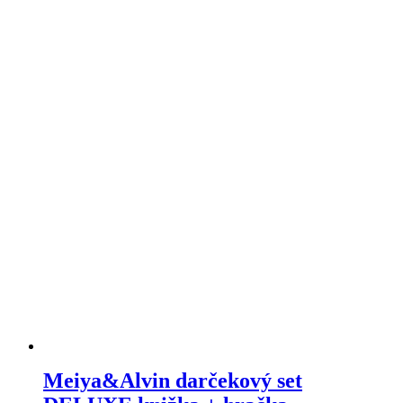
Meiya&Alvin darčekový set