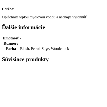
Údržba:
Opláchnite teplou mydlovou vodou a nechajte vyschnúť.
Ďalšie informácie
Hmotnosť
-
Rozmery
-
Farba
Blush, Petrol, Sage, Woodchuck
Súvisiace produkty