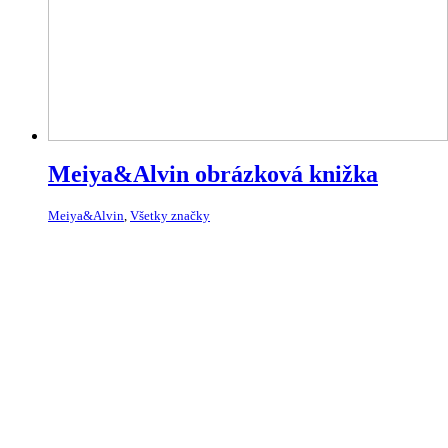
Meiya&Alvin obrázková knižka
Meiya&Alvin
,
Všetky značky