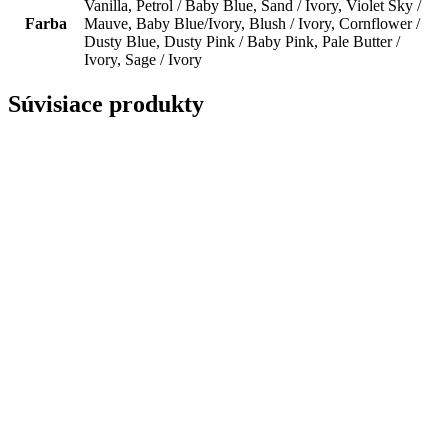
Vanilla, Petrol / Baby Blue, Sand / Ivory, Violet Sky /
Farba
Mauve, Baby Blue/Ivory, Blush / Ivory, Cornflower /
Dusty Blue, Dusty Pink / Baby Pink, Pale Butter /
Ivory, Sage / Ivory
Súvisiace produkty