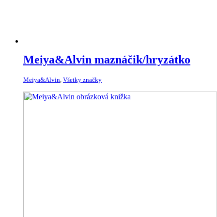
Meiya&Alvin maznáčik/hryzátko
Meiya&Alvin
,
Všetky značky