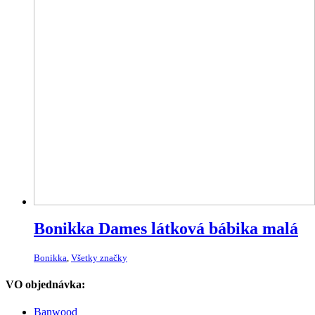
Bonikka Dames látková bábika malá
Bonikka
,
Všetky značky
VO objednávka:
Banwood