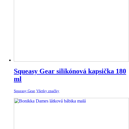
Squeasy Gear silikónová kapsička 180
ml
Squeasy Gear
,
Všetky značky