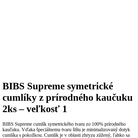
BIBS Supreme symetrické
cumlíky z prírodného kaučuku
2ks – veľkosť 1
BIBS Supreme cumlík symetrického tvaru zo 100% prírodného
kaučuku. Vďaka špeciálnemu tvaru štítu je minimalizovaný dotyk
cumlíka s pokožkou. Cumlík je v oblasti zhryzu zúžený, ľahko sa