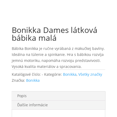
Bonikka Dames látková
bábika malá
Bábika Bonikka je ručne vyrábaná z mäkučkej bavlny.
Ideálna na túlenie a spinkanie. Hra s bábikou rozvíja
jemnú motoriku, napomáha rozvoju predstavivosti.
Vysoká kvalita materiálov a spracovania.
Katalógové číslo:
-
Kategórie:
Bonikka
,
Všetky značky
Značka:
Bonikka
Popis
Ďalšie informácie