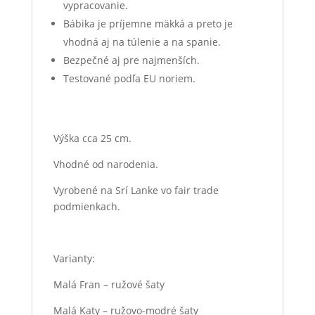
vypracovanie.
Bábika je príjemne mäkká a preto je
vhodná aj na túlenie a na spanie.
Bezpečné aj pre najmenších.
Testované podľa EU noriem.
Výška cca 25 cm.
Vhodné od narodenia.
Vyrobené na Srí Lanke vo fair trade
podmienkach.
Varianty:
Malá Fran – ružové šaty
Malá Katy – ružovo-modré šaty