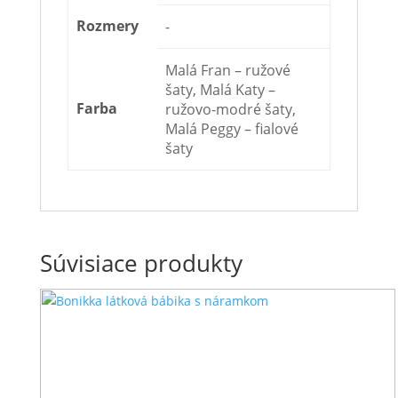
Rozmery
-
Malá Fran – ružové
šaty, Malá Katy –
Farba
ružovo-modré šaty,
Malá Peggy – fialové
šaty
Súvisiace produkty