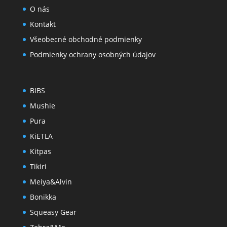
O nás
Kontakt
Všeobecné obchodné podmienky
Podmienky ochrany osobných údajov
BIBS
Mushie
Pura
KiETLA
Kitpas
Tikiri
Meiya&Alvin
Bonikka
Squeasy Gear