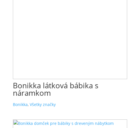
Bonikka látková bábika s
náramkom
Bonikka
,
Všetky značky