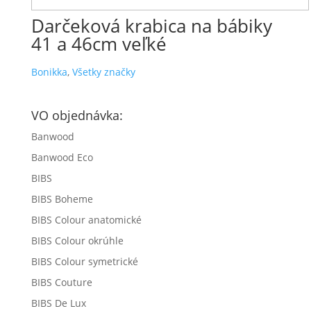
Darčeková krabica na bábiky
41 a 46cm veľké
Bonikka
,
Všetky značky
VO objednávka:
Banwood
Banwood Eco
BIBS
BIBS Boheme
BIBS Colour anatomické
BIBS Colour okrúhle
BIBS Colour symetrické
BIBS Couture
BIBS De Lux