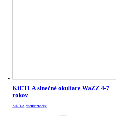
KiETLA slnečné okuliare WaZZ 4-7
rokov
KiETLA
,
Všetky značky