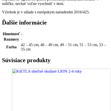
sušičke, nechať voľne vyschnúť v tieni.
Výrobok je v súlade s európskym nariadením 2016/425.
Ďalšie informácie
Hmotnosť
-
Rozmery
-
42 – 45 cm, 46 – 49 cm, 49 – 51 cm, 51 – 53 cm, 53 –
Farba
55 cm
Súvisiace produkty