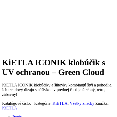
KiETLA ICONIK klobúčik s
UV ochranou – Green Cloud
KiETLA ICONIK klobúčiky a šiltovky kombinujú štýl a pohodlie.
Ich trendový dizajn s nášivkou v prednej časti je farebný, retro,
zábavný!
Katalógové číslo:
-
Kategórie:
KiETLA
,
Všetky značky
Značka:
KiETLA
Popis