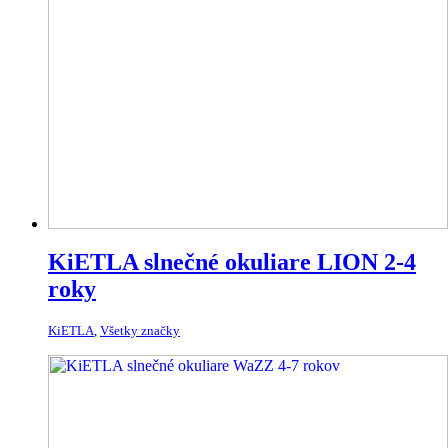
KiETLA slnečné okuliare LION 2-4
roky
KiETLA
,
Všetky značky