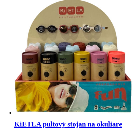
KiETLA pultový stojan na okuliare