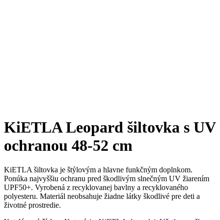
KiETLA Leopard šiltovka s UV
ochranou 48-52 cm
KiETLA šiltovka je štýlovým a hlavne funkčným doplnkom.
Ponúka najvyššiu ochranu pred škodlivým slnečným UV žiarením
UPF50+. Vyrobená z recyklovanej bavlny a recyklovaného
polyesteru. Materiál neobsahuje žiadne látky škodlivé pre deti a
životné prostredie.