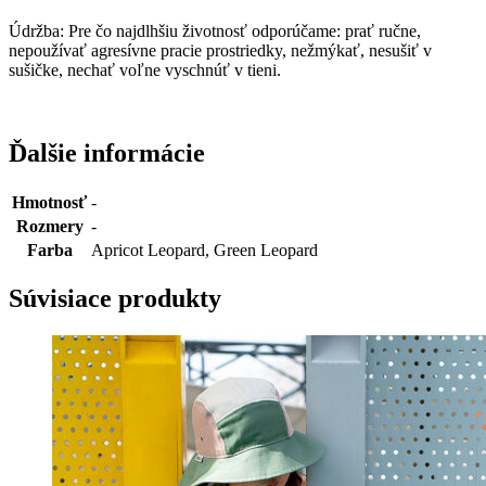
Údržba: Pre čo najdlhšiu životnosť odporúčame: prať ručne,
nepoužívať agresívne pracie prostriedky, nežmýkať, nesušiť v
sušičke, nechať voľne vyschnúť v tieni.
Ďalšie informácie
Hmotnosť
-
Rozmery
-
Farba
Apricot Leopard, Green Leopard
Súvisiace produkty