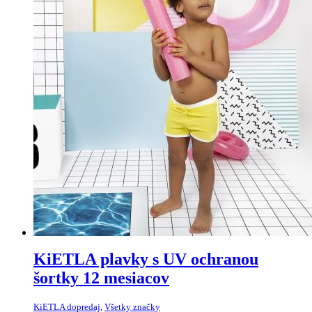
KiETLA plavky s UV ochranou
šortky 12 mesiacov
KiETLA dopredaj
,
Všetky značky