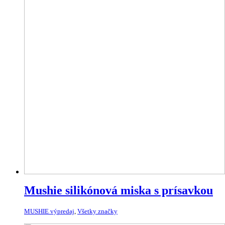
Mushie silikónová miska s prísavkou
MUSHIE výpredaj
,
Všetky značky