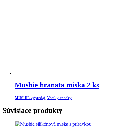
Mushie hranatá miska 2 ks
MUSHIE výpredaj
,
Všetky značky
Súvisiace produkty