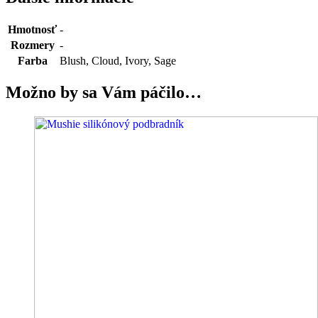
Hmotnosť
-
Rozmery
-
Farba
Blush, Cloud, Ivory, Sage
Možno by sa Vám páčilo…