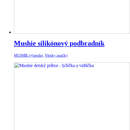
Mushie silikónový podbradník
MUSHIE výpredaj
,
Všetky značky