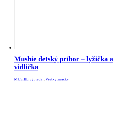
Mushie detský príbor – lyžička a
vidlička
MUSHIE výpredaj
,
Všetky značky