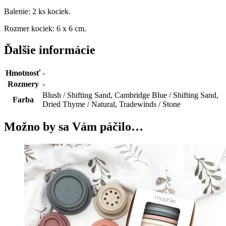
Balenie: 2 ks kociek.
Rozmer kociek: 6 x 6 cm.
Ďalšie informácie
Hmotnosť
-
Rozmery
-
Blush / Shifting Sand, Cambridge Blue / Shifting Sand,
Farba
Dried Thyme / Natural, Tradewinds / Stone
Možno by sa Vám páčilo…