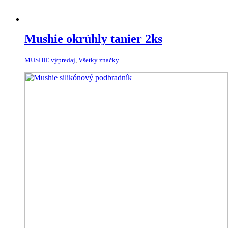
Mushie okrúhly tanier 2ks
MUSHIE výpredaj
,
Všetky značky