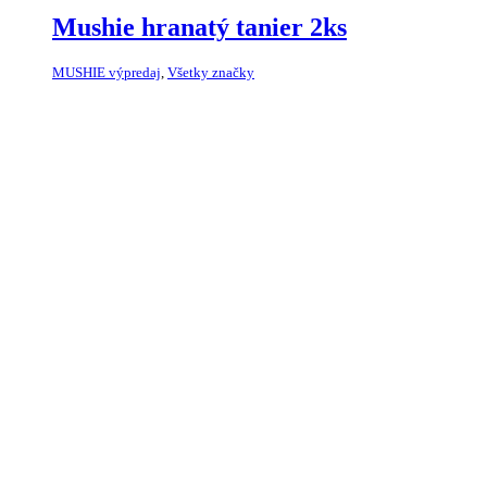
Mushie hranatý tanier 2ks
MUSHIE výpredaj
,
Všetky značky