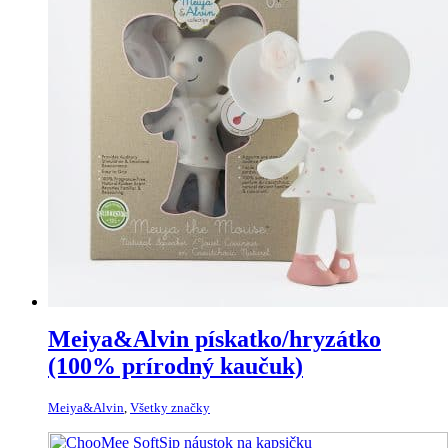
Meiya&Alvin pískatko/hryzátko
(100% prírodný kaučuk)
Meiya&Alvin
,
Všetky značky