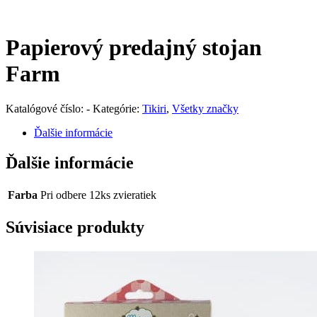
Papierový predajný stojan
Farm
Katalógové číslo:
-
Kategórie:
Tikiri
,
Všetky značky
Ďalšie informácie
Ďalšie informácie
Farba
Pri odbere 12ks zvieratiek
Súvisiace produkty