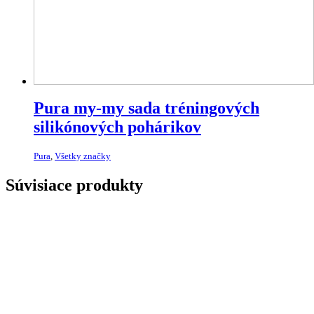
Pura my-my sada tréningových
silikónových pohárikov
Pura
,
Všetky značky
Súvisiace produkty