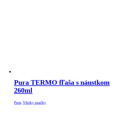
Pura TERMO fľaša s náustkom
260ml
Pura
,
Všetky značky