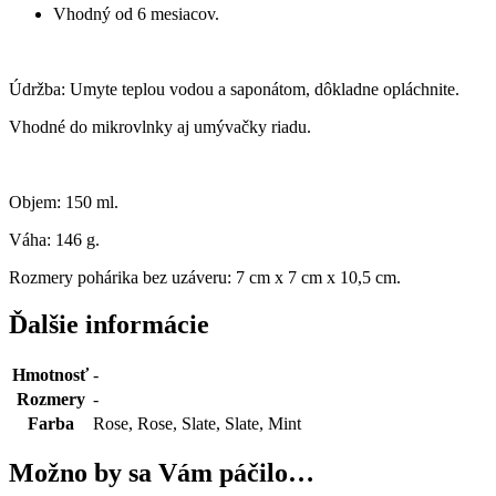
Vhodný od 6 mesiacov.
Údržba: Umyte teplou vodou a saponátom, dôkladne opláchnite.
Vhodné do mikrovlnky aj umývačky riadu.
Objem: 150 ml.
Váha: 146 g.
Rozmery pohárika bez uzáveru: 7 cm x 7 cm x 10,5 cm.
Ďalšie informácie
Hmotnosť
-
Rozmery
-
Farba
Rose, Rose, Slate, Slate, Mint
Možno by sa Vám páčilo…