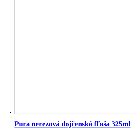
Pura nerezová dojčenská fľaša 325ml