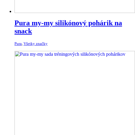
Pura my-my silikónový pohárik na
snack
Pura
,
Všetky značky