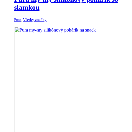
slamkou
Pura
,
Všetky značky