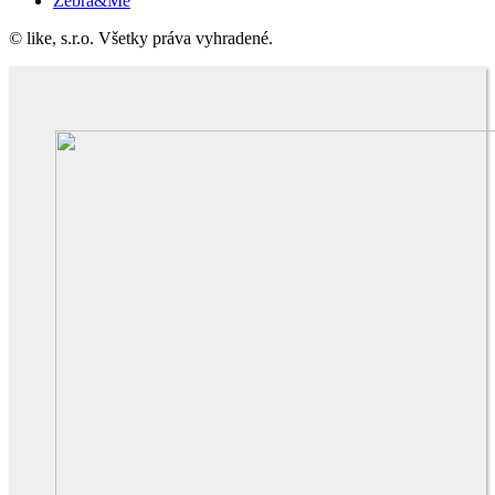
Zebra&Me
© like, s.r.o. Všetky práva vyhradené.