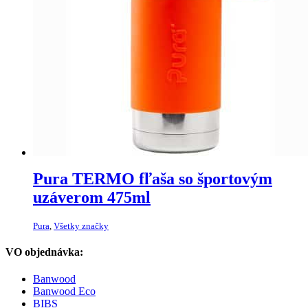
Pura TERMO fľaša so športovým
uzáverom 475ml
Pura
,
Všetky značky
VO objednávka:
Banwood
Banwood Eco
BIBS