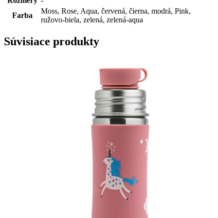
Rozmery
-
Moss, Rose, Aqua, červená, čierna, modrá, Pink,
Farba
ružovo-biela, zelená, zelená-aqua
Súvisiace produkty