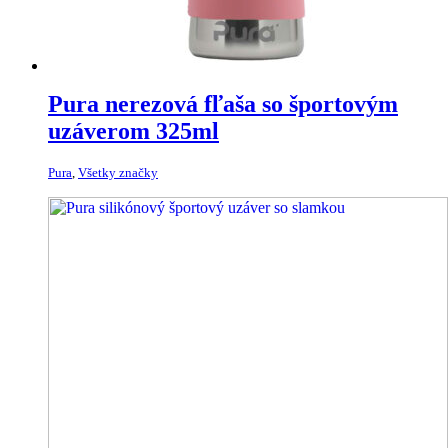
Pura nerezová fľaša so športovým
uzáverom 325ml
Pura
,
Všetky značky