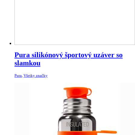
Pura silikónový športový uzáver so
slamkou
Pura
,
Všetky značky