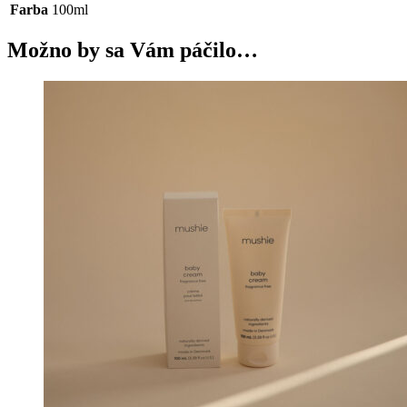
Farba
100ml
Možno by sa Vám páčilo…