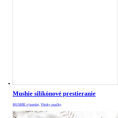
Mushie silikónové prestieranie
MUSHIE výpredaj
,
Všetky značky