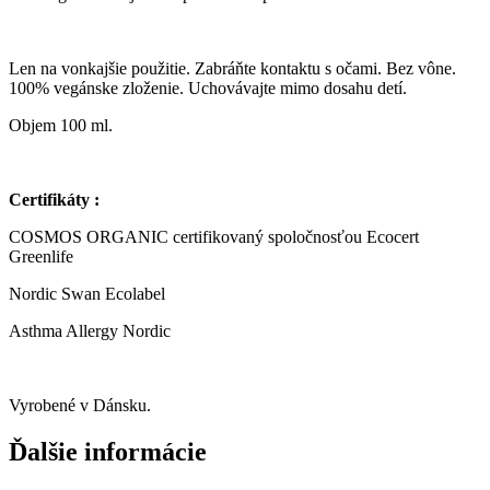
Len na vonkajšie použitie. Zabráňte kontaktu s očami. Bez vône.
100% vegánske zloženie. Uchovávajte mimo dosahu detí.
Objem 100 ml.
Certifikáty :
COSMOS ORGANIC certifikovaný spoločnosťou Ecocert
Greenlife
Nordic Swan Ecolabel
Asthma Allergy Nordic
Vyrobené v Dánsku.
Ďalšie informácie