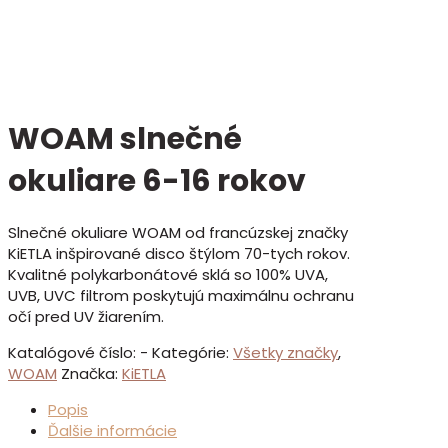
WOAM slnečné
okuliare 6-16 rokov
Slnečné okuliare WOAM od francúzskej značky
KiETLA inšpirované disco štýlom 70-tych rokov.
Kvalitné polykarbonátové sklá so 100% UVA,
UVB, UVC filtrom poskytujú maximálnu ochranu
očí pred UV žiarením.
Katalógové číslo:
-
Kategórie:
Všetky značky
,
WOAM
Značka:
KiETLA
Popis
Ďalšie informácie