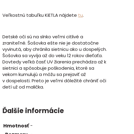
Veľkostnú tabuľku KiETLA nájdete
tu
.
Detské oči sú na slnko veľmi citlivé a
zraniteľné. Šošovka ešte nie je dostatočne
vyvinutá, aby chránila sietnicu ako u dospelých.
Šošovka sa vyvíja až do veku 12 rokov dieťaťa.
Dovtedy veľká časť UV žiarenia prechádza až k
sietnici a spôsobuje poškodenia, ktoré sa
vekom kumulujú a môžu sa prejaviť až
v dospelosti. Preto je veľmi dôležité chrániť oči
detí už od malička.
Ďalšie informácie
Hmotnosť
-