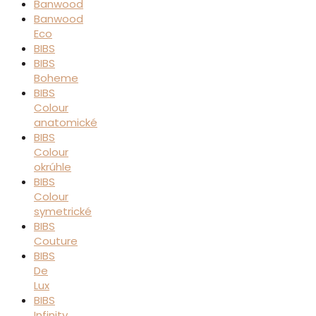
Banwood
Banwood
Eco
BIBS
BIBS
Boheme
BIBS
Colour
anatomické
BIBS
Colour
okrúhle
BIBS
Colour
symetrické
BIBS
Couture
BIBS
De
Lux
BIBS
Infinity