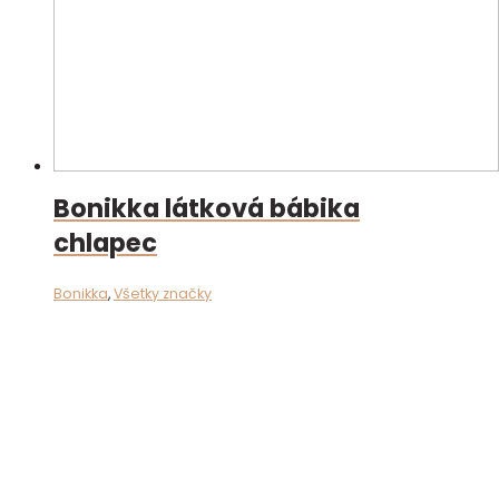
Bonikka látková bábika
chlapec
Bonikka
,
Všetky značky