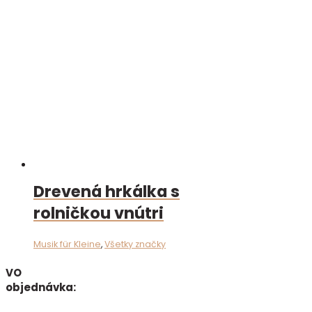
Drevená hrkálka s
rolničkou vnútri
Musik für Kleine
,
Všetky značky
VO
objednávka: